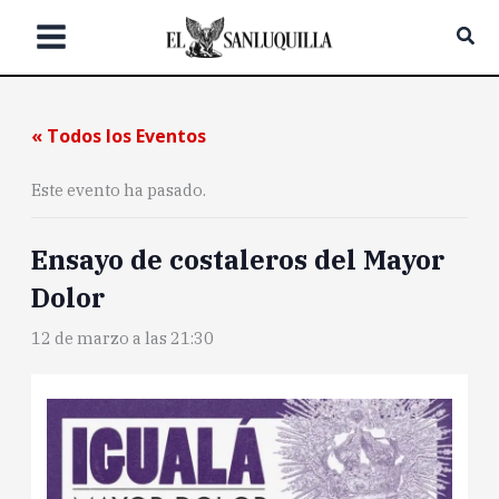
Ir
Bus
al
contenido
« Todos los Eventos
Este evento ha pasado.
Ensayo de costaleros del Mayor
Dolor
12 de marzo a las 21:30