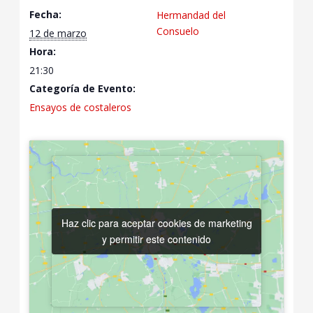
Fecha:
Hermandad del
Consuelo
12 de marzo
Hora:
21:30
Categoría de Evento:
Ensayos de costaleros
Haz clic para aceptar cookies de marketing
Haz clic para aceptar cookies de marketing
y permitir este contenido
y permitir este contenido