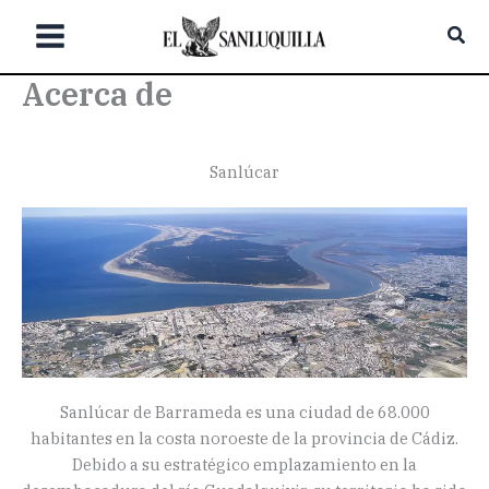
Ir
Bus
al
contenido
Acerca de
Sanlúcar
Sanlúcar de Barrameda es una ciudad de 68.000
habitantes en la costa noroeste de la provincia de Cádiz.
Debido a su estratégico emplazamiento en la