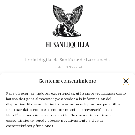
Portal digital de Sanlúcar de Barrameda
ISSN: 3020-9269
Gestionar consentimiento
Secciones
Para ofrecer las mejores experiencias, utilizamos tecnologías como
Artículos
las cookies para almacenar y/o acceder a la información del
Semana Santa
dispositivo. El consentimiento de estas tecnologías nos permitirá
procesar datos como el comportamiento de navegación o las
Nosotros
identificaciones únicas en este sitio. No consentir o retirar el
consentimiento, puede afectar negativamente a ciertas
Acerca de
características y funciones.
Contacto