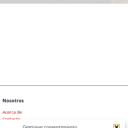
Nosotros
Acerca de
Contacto
Política de privacidad
Gestionar consentimiento