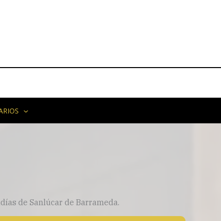
ARIOS
días de Sanlúcar de Barrameda.