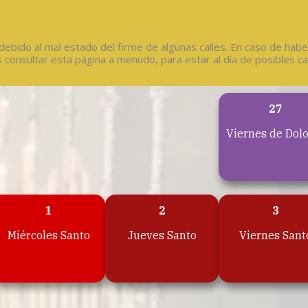
 debido al mal estado del firme de algunas calles. En caso de habe
consultar esta página a menudo, para estar al día de posibles c
27
Viernes de Dol
1
2
3
Miércoles Santo
Jueves Santo
Viernes Sant