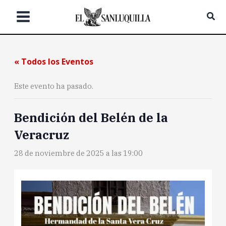
Ir
Bus
al
contenido
« Todos los Eventos
Este evento ha pasado.
Bendición del Belén de la
Veracruz
28 de noviembre de 2025 a las 19:00