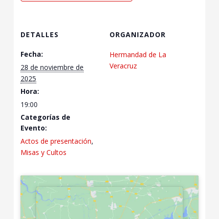
DETALLES
ORGANIZADOR
Fecha:
Hermandad de La
Veracruz
28 de noviembre de
2025
Hora:
19:00
Categorías de
Evento:
Actos de presentación
,
Misas y Cultos