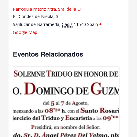
Parroquia matriz Ntra. Sra. de la O
Pl. Condes de Niebla, 3
Sanlúcar de Barrameda
,
Cádiz
11540
Spain
+
Google Map
Eventos Relacionados