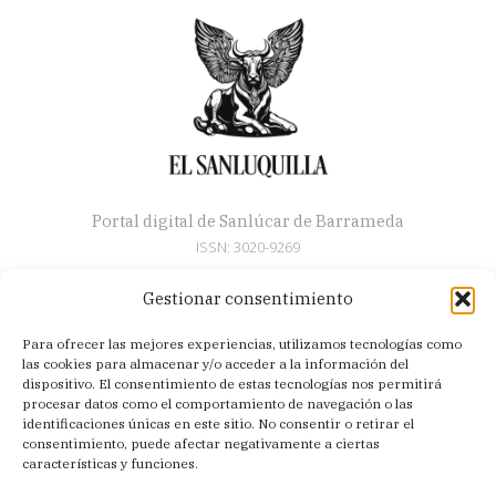
Portal digital de Sanlúcar de Barrameda
ISSN: 3020-9269
Gestionar consentimiento
Secciones
Para ofrecer las mejores experiencias, utilizamos tecnologías como
Artículos
las cookies para almacenar y/o acceder a la información del
Semana Santa
dispositivo. El consentimiento de estas tecnologías nos permitirá
procesar datos como el comportamiento de navegación o las
Nosotros
identificaciones únicas en este sitio. No consentir o retirar el
consentimiento, puede afectar negativamente a ciertas
Acerca de
características y funciones.
Contacto