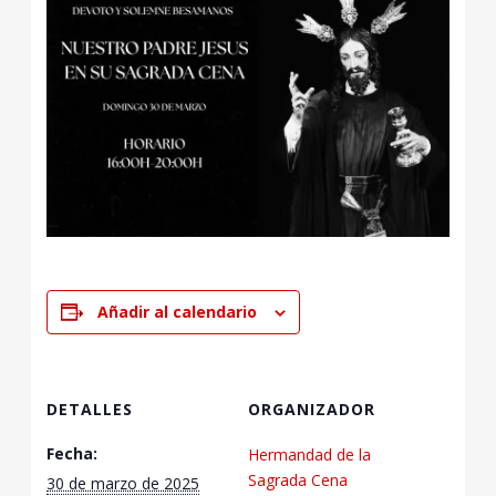
Añadir al calendario
DETALLES
ORGANIZADOR
Fecha:
Hermandad de la
Sagrada Cena
30 de marzo de 2025