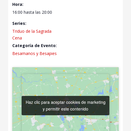
Hora:
16:00 hasta las 20:00
Series:
Triduo de la Sagrada
Cena
Categoría de Evento:
Besamanos y Besapies
Haz clic para aceptar cookies de marketing
Haz clic para aceptar cookies de marketing
y permitir este contenido
y permitir este contenido