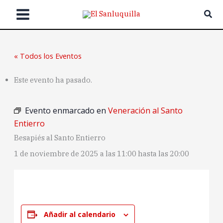
Ir
Bus
al
contenido
« Todos los Eventos
Este evento ha pasado.
Evento enmarcado en
Veneración al Santo
Entierro
Besapiés al Santo Entierro
1 de noviembre de 2025 a las 11:00
hasta las
20:00
Añadir al calendario