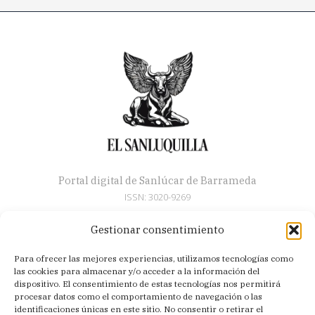
Portal digital de Sanlúcar de Barrameda
ISSN: 3020-9269
Gestionar consentimiento
Secciones
Para ofrecer las mejores experiencias, utilizamos tecnologías como
Artículos
las cookies para almacenar y/o acceder a la información del
Semana Santa
dispositivo. El consentimiento de estas tecnologías nos permitirá
procesar datos como el comportamiento de navegación o las
Nosotros
identificaciones únicas en este sitio. No consentir o retirar el