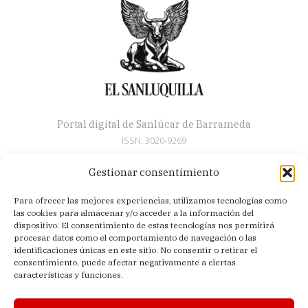
Portal digital de Sanlúcar de Barrameda
ISSN: 3020-9269
Gestionar consentimiento
Secciones
Para ofrecer las mejores experiencias, utilizamos tecnologías como
Artículos
las cookies para almacenar y/o acceder a la información del
Semana Santa
dispositivo. El consentimiento de estas tecnologías nos permitirá
procesar datos como el comportamiento de navegación o las
Nosotros
identificaciones únicas en este sitio. No consentir o retirar el
consentimiento, puede afectar negativamente a ciertas
Acerca de
características y funciones.
Contacto
Política de privacidad