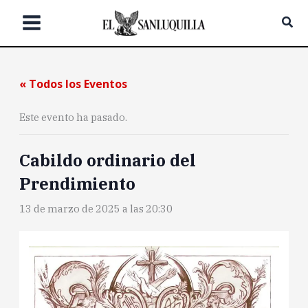
Ir
Bus
al
contenido
« Todos los Eventos
Este evento ha pasado.
Cabildo ordinario del
Prendimiento
13 de marzo de 2025 a las 20:30