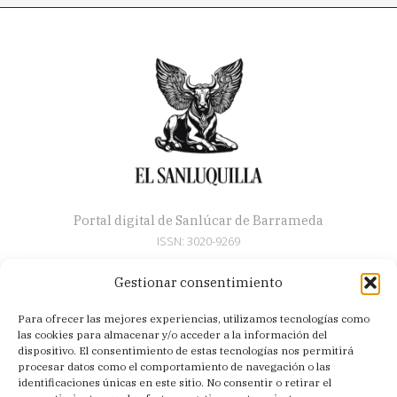
Portal digital de Sanlúcar de Barrameda
ISSN: 3020-9269
Gestionar consentimiento
Secciones
Para ofrecer las mejores experiencias, utilizamos tecnologías como
Artículos
las cookies para almacenar y/o acceder a la información del
Semana Santa
dispositivo. El consentimiento de estas tecnologías nos permitirá
procesar datos como el comportamiento de navegación o las
Nosotros
identificaciones únicas en este sitio. No consentir o retirar el