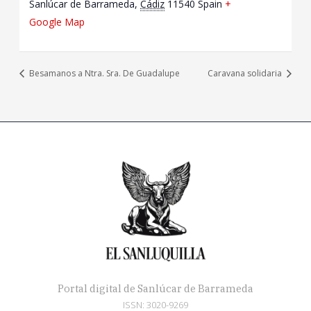
Sanlúcar de Barrameda
,
Cádiz
11540
Spain
+
Google Map
Besamanos a Ntra. Sra. De Guadalupe
Caravana solidaria
Portal digital de Sanlúcar de Barrameda
ISSN: 3020-9269