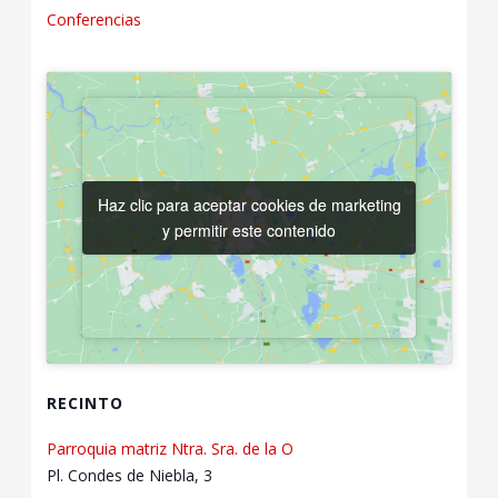
Conferencias
Haz clic para aceptar cookies de marketing
Haz clic para aceptar cookies de marketing
y permitir este contenido
y permitir este contenido
RECINTO
Parroquia matriz Ntra. Sra. de la O
Pl. Condes de Niebla, 3