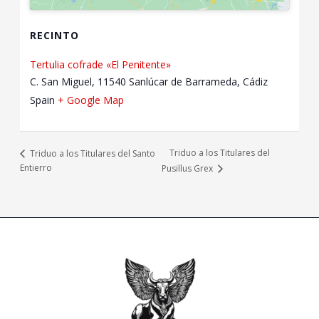
RECINTO
Tertulia cofrade «El Penitente»
C. San Miguel, 11540 Sanlúcar de Barrameda, Cádiz
Spain
+ Google Map
Triduo a los Titulares del
Triduo a los Titulares del Santo
Entierro
Pusillus Grex