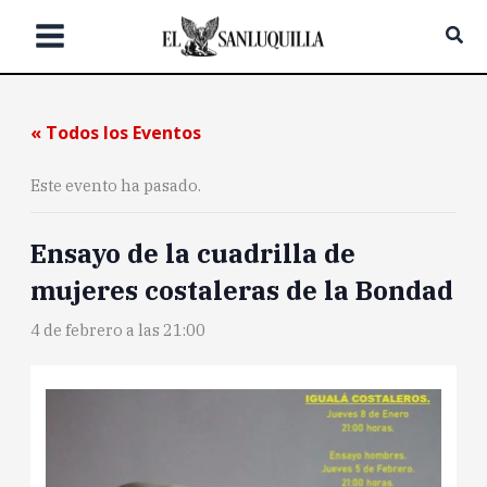
Ir
Bus
al
contenido
« Todos los Eventos
Este evento ha pasado.
Ensayo de la cuadrilla de
mujeres costaleras de la Bondad
4 de febrero a las 21:00