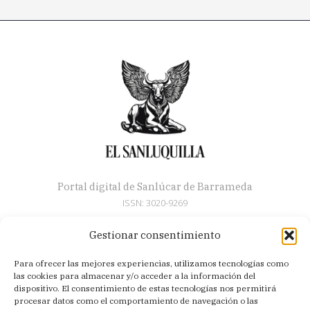
Portal digital de Sanlúcar de Barrameda
ISSN: 3020-9269
Gestionar consentimiento
Secciones
Para ofrecer las mejores experiencias, utilizamos tecnologías como
Artículos
las cookies para almacenar y/o acceder a la información del
Semana Santa
dispositivo. El consentimiento de estas tecnologías nos permitirá
procesar datos como el comportamiento de navegación o las