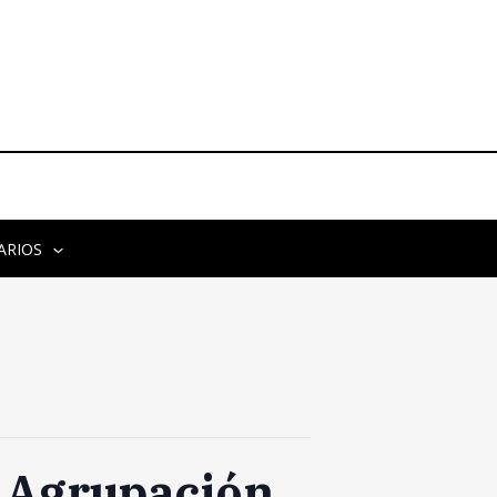
ARIOS
a Agrupación