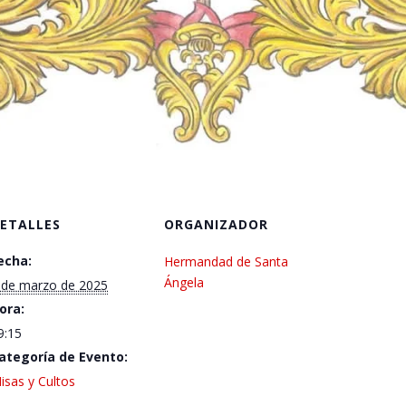
ETALLES
ORGANIZADOR
echa:
Hermandad de Santa
Ángela
 de marzo de 2025
ora:
9:15
ategoría de Evento:
isas y Cultos