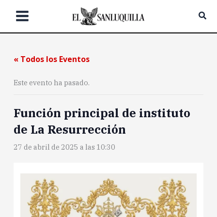
Ir
Bus
al
contenido
« Todos los Eventos
Este evento ha pasado.
Función principal de instituto
de La Resurrección
27 de abril de 2025 a las 10:30