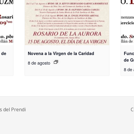
 de
Novena a la Virgen de la Caridad
Func
de 
8 de agosto
8 de 
s del Prendi
C