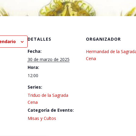
DETALLES
ORGANIZADOR
lendario
Fecha:
Hermandad de la Sagrad
Cena
30 de marzo de 2025
Hora:
12:00
Series:
Triduo de la Sagrada
Cena
Categoría de Evento:
Misas y Cultos