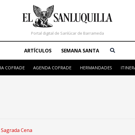
Portal digital de Sanlúcar de Barrameda
Buscar
ARTÍCULOS
SEMANA SANTA
RA COFRADE
AGENDA COFRADE
HERMANDADES
ITINER
a Sagrada Cena