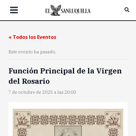
Ir
Bus
al
contenido
« Todos los Eventos
Este evento ha pasado.
Función Principal de la Virgen
del Rosario
7 de octubre de 2025 a las 20:00