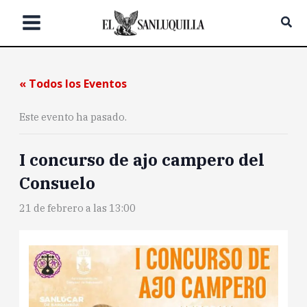
Ir
Bus
al
contenido
« Todos los Eventos
Este evento ha pasado.
I concurso de ajo campero del
Consuelo
21 de febrero a las 13:00