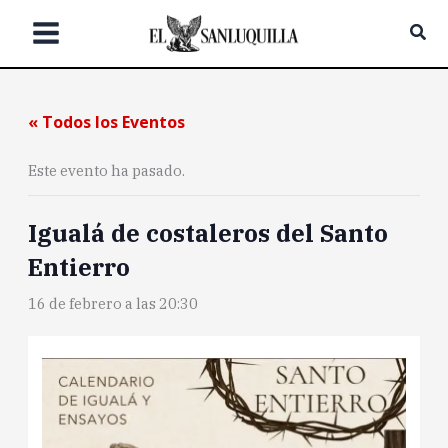
Ir
Bus
al
contenido
« Todos los Eventos
Este evento ha pasado.
Igualá de costaleros del Santo
Entierro
16 de febrero a las 20:30