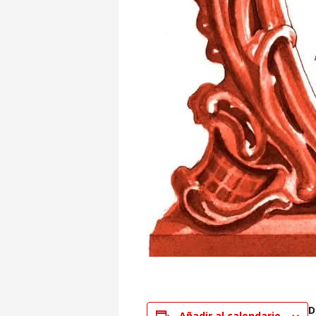
D
Añadir al calendario