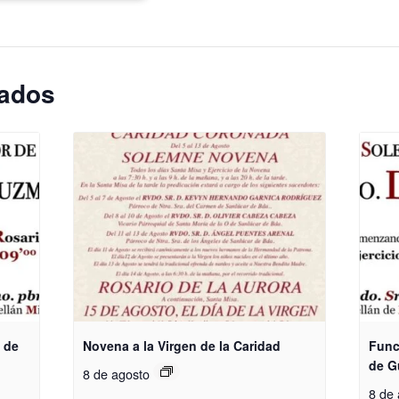
nados
 de
Novena a la Virgen de la Caridad
Func
de 
8 de agosto
8 de 