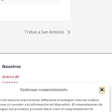
Triduo a San Antonio
Nosotros
Acerca de
Contacto
Política de privacidad
Gestionar consentimiento
Aviso legal
r las mejores experiencias, utilizamos tecnologías como las cookies
Política de cookies (UE)
nar y/o acceder a la información del dispositivo. El consentimiento de
logías nos permitirá procesar datos como el comportamiento de