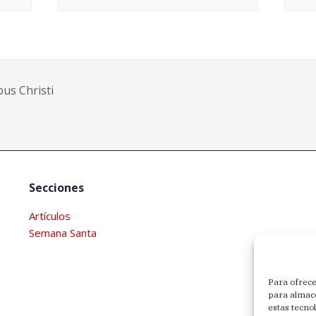
us Christi
Secciones
Artículos
Semana Santa
Para ofrece
para almace
estas tecno