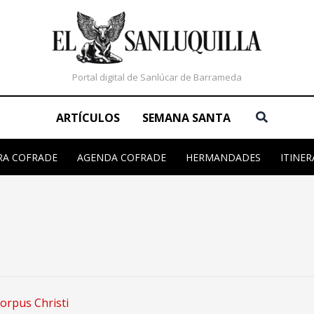
Portal digital de Sanlúcar de Barrameda
Buscar
ARTÍCULOS
SEMANA SANTA
RA COFRADE
AGENDA COFRADE
HERMANDADES
ITINER
orpus Christi