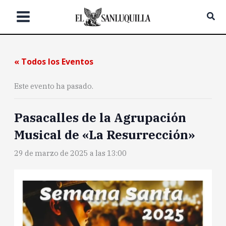
Ir
Bus
al
contenido
« Todos los Eventos
Este evento ha pasado.
Pasacalles de la Agrupación
Musical de «La Resurrección»
29 de marzo de 2025 a las 13:00