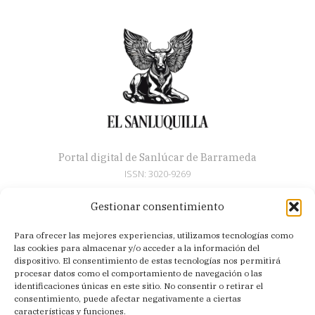
Portal digital de Sanlúcar de Barrameda
ISSN: 3020-9269
Gestionar consentimiento
Secciones
Para ofrecer las mejores experiencias, utilizamos tecnologías como
Artículos
las cookies para almacenar y/o acceder a la información del
Semana Santa
dispositivo. El consentimiento de estas tecnologías nos permitirá
procesar datos como el comportamiento de navegación o las
Nosotros
identificaciones únicas en este sitio. No consentir o retirar el
consentimiento, puede afectar negativamente a ciertas
Acerca de
características y funciones.