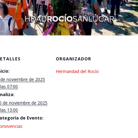
ETALLES
ORGANIZADOR
nicio:
Hermandad del Rocío
 de noviembre de 2025
 las 07:00
inaliza:
0 de noviembre de 2025
 las 13:00
ategoría de Evento:
onvivencias