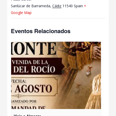
Sanlúcar de Barrameda
,
Cádiz
11540
Spain
+
Google Map
Eventos Relacionados