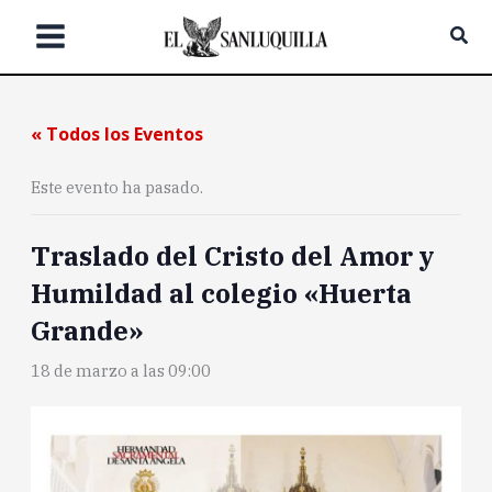
Ir
Bus
al
contenido
« Todos los Eventos
Este evento ha pasado.
Traslado del Cristo del Amor y
Humildad al colegio «Huerta
Grande»
18 de marzo a las 09:00