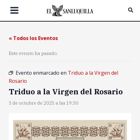
Ir
Bus
al
contenido
« Todos los Eventos
Este evento ha pasado.
Evento enmarcado en
Triduo a la Virgen del
Rosario
Triduo a la Virgen del Rosario
3 de octubre de 2025 a las 19:30