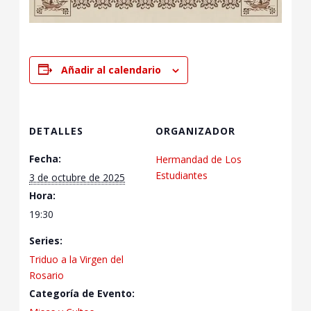
Añadir al calendario
DETALLES
ORGANIZADOR
Fecha:
Hermandad de Los
Estudiantes
3 de octubre de 2025
Hora:
19:30
Series:
Triduo a la Virgen del
Rosario
Categoría de Evento: