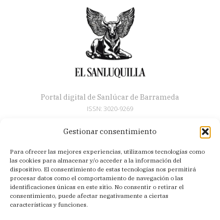
Portal digital de Sanlúcar de Barrameda
ISSN: 3020-9269
Gestionar consentimiento
Secciones
Para ofrecer las mejores experiencias, utilizamos tecnologías como
Artículos
las cookies para almacenar y/o acceder a la información del
Semana Santa
dispositivo. El consentimiento de estas tecnologías nos permitirá
procesar datos como el comportamiento de navegación o las
Nosotros
identificaciones únicas en este sitio. No consentir o retirar el
consentimiento, puede afectar negativamente a ciertas
Acerca de
características y funciones.
Contacto