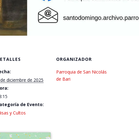
ETALLES
ORGANIZADOR
echa:
Parroquia de San Nicolás
de Bari
 de diciembre de 2025
ora:
8:15
ategoría de Evento:
isas y Cultos