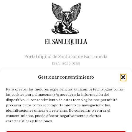
Portal digital de Sanlúcar de Barrameda
ISSN: 3020-9269
Gestionar consentimiento
Secciones
Para ofrecer las mejores experiencias, utilizamos tecnologías como
Artículos
las cookies para almacenar y/o acceder a la información del
Semana Santa
dispositivo. El consentimiento de estas tecnologías nos permitirá
procesar datos como el comportamiento de navegación o las
Nosotros
identificaciones únicas en este sitio. No consentir o retirar el
consentimiento, puede afectar negativamente a ciertas
Acerca de
características y funciones.
Contacto