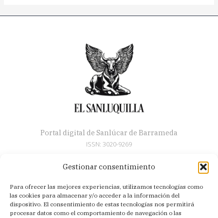
Portal digital de Sanlúcar de Barrameda
ISSN: 3020-9269
Gestionar consentimiento
Secciones
Para ofrecer las mejores experiencias, utilizamos tecnologías como
Artículos
las cookies para almacenar y/o acceder a la información del
Semana Santa
dispositivo. El consentimiento de estas tecnologías nos permitirá
procesar datos como el comportamiento de navegación o las