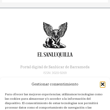
Portal digital de Sanlúcar de Barrameda
ISSN: 3020-9269
Gestionar consentimiento
Secciones
Para ofrecer las mejores experiencias, utilizamos tecnologías como
Artículos
las cookies para almacenar y/o acceder a la información del
Semana Santa
dispositivo. El consentimiento de estas tecnologías nos permitirá
procesar datos como el comportamiento de navegación o las