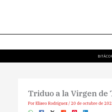
Ir
al
contenido
BITÁCO
Triduo a la Virgen de 
Por
Eliseo Rodríguez
/
20 de octubre de 20