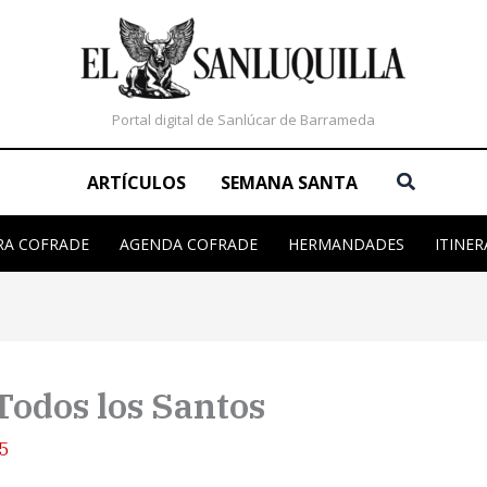
Portal digital de Sanlúcar de Barrameda
Buscar
ARTÍCULOS
SEMANA SANTA
RA COFRADE
AGENDA COFRADE
HERMANDADES
ITINER
Todos los Santos
25