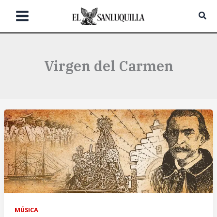
Ir
Bus
al
contenido
Virgen del Carmen
MÚSICA