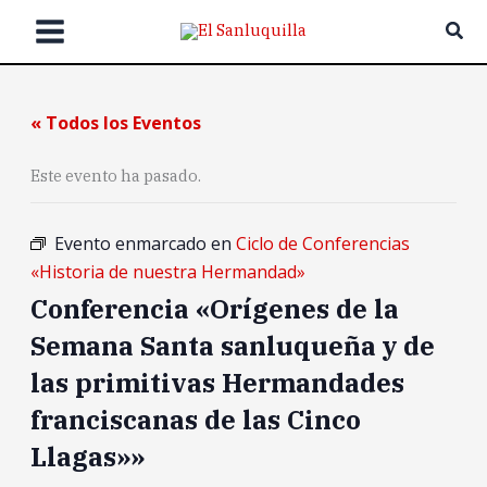
Ir
Bus
al
contenido
« Todos los Eventos
Este evento ha pasado.
Evento enmarcado en
Ciclo de Conferencias
«Historia de nuestra Hermandad»
Conferencia «Orígenes de la
Semana Santa sanluqueña y de
las primitivas Hermandades
franciscanas de las Cinco
Llagas»»