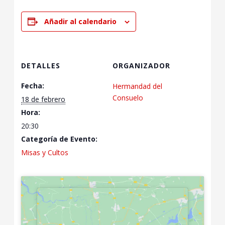
Añadir al calendario
DETALLES
ORGANIZADOR
Fecha:
Hermandad del
Consuelo
18 de febrero
Hora:
20:30
Categoría de Evento:
Misas y Cultos