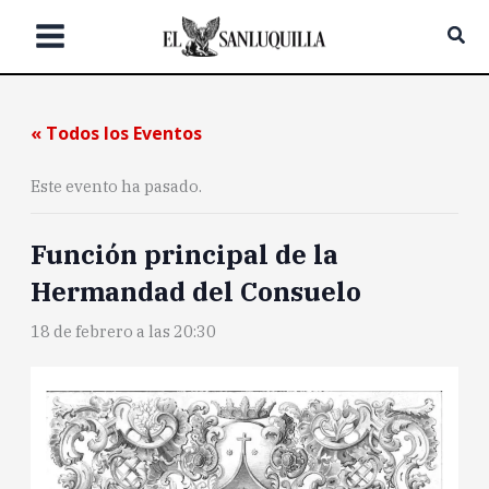
Ir
Bus
al
contenido
« Todos los Eventos
Este evento ha pasado.
Función principal de la
Hermandad del Consuelo
18 de febrero a las 20:30