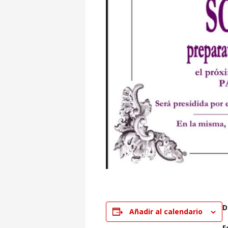
D
Añadir al calendario
F