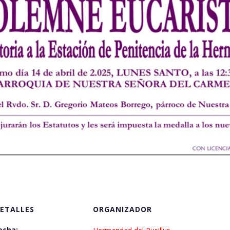
ETALLES
ORGANIZADOR
echa: