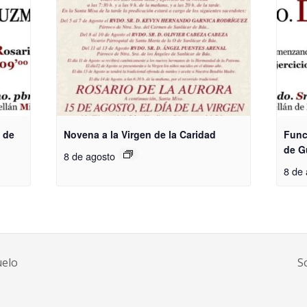
 de
Novena a la Virgen de la Caridad
Func
de 
8 de agosto
8 de 
uelo
S