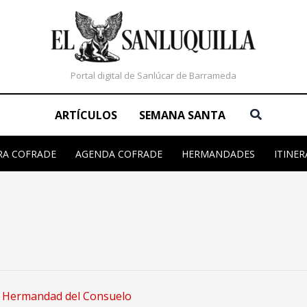
Portal digital de Sanlúcar de Barrameda
Buscar
ARTÍCULOS
SEMANA SANTA
RA COFRADE
AGENDA COFRADE
HERMANDADES
ITINER
a Hermandad del Consuelo