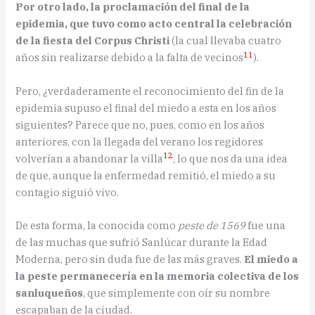
Por otro lado, la proclamación del final de la
epidemia, que tuvo como acto central la celebración
de la fiesta del Corpus Christi
(la cual llevaba cuatro
11
años sin realizarse debido a la falta de vecinos
).
Pero, ¿verdaderamente el reconocimiento del fin de la
epidemia supuso el final del miedo a esta en los años
siguientes? Parece que no, pues, como en los años
anteriores, con la llegada del verano los regidores
12
volverían a abandonar la villa
, lo que nos da una idea
de que, aunque la enfermedad remitió, el miedo a su
contagio siguió vivo.
De esta forma, la conocida como
peste de 1569
fue una
de las muchas que sufrió Sanlúcar durante la Edad
Moderna, pero sin duda fue de las más graves.
El miedo a
la peste permanecería en la memoria colectiva de los
sanluqueños
, que simplemente con oír su nombre
escapaban de la ciudad.