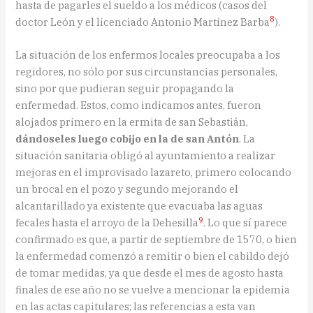
hasta de pagarles el sueldo a los médicos (casos del
8
doctor León y el licenciado Antonio Martínez Barba
).
La situación de los enfermos locales preocupaba a los
regidores, no sólo por sus circunstancias personales,
sino por que pudieran seguir propagando la
enfermedad. Estos, como indicamos antes, fueron
alojados primero en la ermita de san Sebastián,
dándoseles luego cobijo en la de san Antón
. La
situación sanitaria obligó al ayuntamiento a realizar
mejoras en el improvisado lazareto, primero colocando
un brocal en el pozo y segundo mejorando el
alcantarillado ya existente que evacuaba las aguas
9
fecales hasta el arroyo de la Dehesilla
. Lo que sí parece
confirmado es que, a partir de septiembre de 1570, o bien
la enfermedad comenzó a remitir o bien el cabildo dejó
de tomar medidas, ya que desde el mes de agosto hasta
finales de ese año no se vuelve a mencionar la epidemia
en las actas capitulares; las referencias a esta van