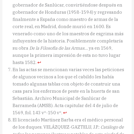
gobernador de Sanlúcar, convirtiéndose después en
gobernador de Honduras (1958-1594) y regresando
finalmente a España como maestro de armas de la
corte real, en Madrid, donde murió en 1600. Es
venerado como uno de los maestros de esgrima más
influyentes de la historia. Posiblemente completaría
su obra
De la Filosofia de las Armas…
ya en 1569,
aunque la primera impresión de esta no tuvo lugar
hasta 1582.
↩︎
En las actas se mencionan varias veces las peticiones
de algunos vecinos a los que el cabildo les había
tomado algunas tablas con objeto de construir una
casa para los enfermos de peste en la huerta de san
Sebastián. Archivo Municipal de Sanlúcar de
Barrameda (AMSB). Acta capitular del 4 de julio de
1569, fol. 143 vº-150 vº.
↩︎
El licenciado Martínez Barba era el médico personal
de los duques. VELÁZQUEZ-GAZTELU, J.P.:
Catálogo de