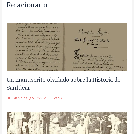
Relacionado
Un manuscrito olvidado sobre la Historia de
Sanlúcar
HISTORIA
/ POR
JOSÉ MARÍA HERMOSO