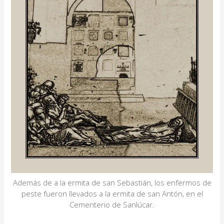
Además de a la ermita de san Sebastián, los enfermos de
peste fueron llevados a la ermita de san Antón, en el
Cementerio de Sanlúcar.