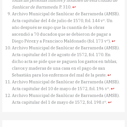
todas las personas ilustres y notables de esta ciudad de
Sanlúcar de Barrameda
. P. 310.
↩︎
Archivo Municipal de Sanlúcar de Barrameda (AMSB).
Acta capitular del 4 de julio de 1570, fol. 144 vº. Un
año después se supo que la cuantía de la obras
ascendió a 70 ducados que se debieron de pagar a
Diego Pérez y a Francisco Maldonado (fol. 173 vº).
↩︎
Archivo Municipal de Sanlúcar de Barrameda (AMSB).
Acta capitular del 3 de agosto de 1572, fol. 170. En
dicho acta se pide que se paguen los gastos en tablas,
clavos y maderas de una casa en el pago de san
Sebastián para los enfermos del mal de la peste.
↩︎
Archivo Municipal de Sanlúcar de Barrameda (AMSB).
Acta capitular del 10 de mayo de 1572, fol. 196 vº.
↩︎
Archivo Municipal de Sanlúcar de Barrameda (AMSB).
Acta capitular del 1 de mayo de 1572, fol. 198 rº.
↩︎