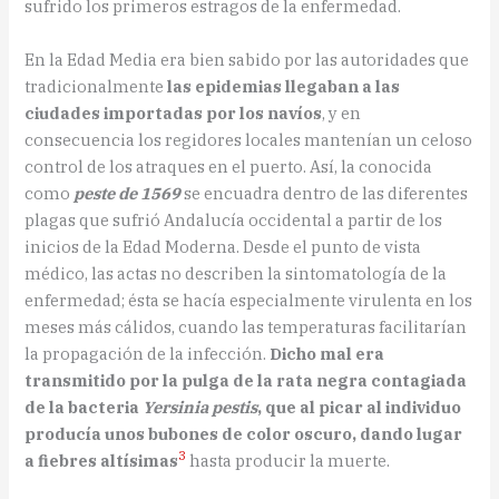
sufrido los primeros estragos de la enfermedad.
En la Edad Media era bien sabido por las autoridades que
tradicionalmente
las epidemias llegaban a las
ciudades importadas por los navíos
, y en
consecuencia los regidores locales mantenían un celoso
control de los atraques en el puerto. Así, la conocida
como
peste de 1569
se encuadra dentro de las diferentes
plagas que sufrió Andalucía occidental a partir de los
inicios de la Edad Moderna. Desde el punto de vista
médico, las actas no describen la sintomatología de la
enfermedad; ésta se hacía especialmente virulenta en los
meses más cálidos, cuando las temperaturas facilitarían
la propagación de la infección.
Dicho mal era
transmitido por la pulga de la rata negra contagiada
de la bacteria
Yersinia pestis
, que al picar al individuo
producía unos bubones de color oscuro, dando lugar
3
a fiebres altísimas
hasta producir la muerte.