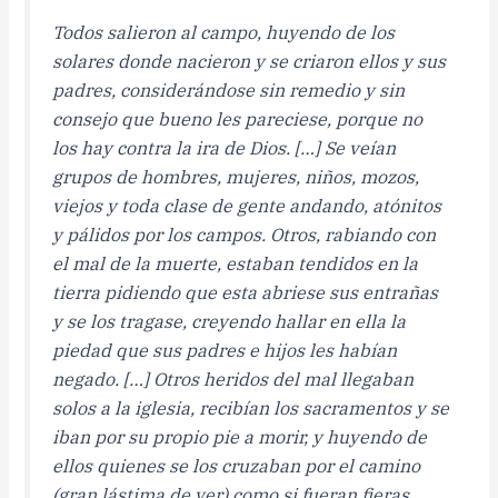
Todos salieron al campo, huyendo de los
solares donde nacieron y se criaron ellos y sus
padres, considerándose sin remedio y sin
consejo que bueno les pareciese, porque no
los hay contra la ira de Dios. […] Se veían
grupos de hombres, mujeres, niños, mozos,
viejos y toda clase de gente andando, atónitos
y pálidos por los campos. Otros, rabiando con
el mal de la muerte, estaban tendidos en la
tierra pidiendo que esta abriese sus entrañas
y se los tragase, creyendo hallar en ella la
piedad que sus padres e hijos les habían
negado. […] Otros heridos del mal llegaban
solos a la iglesia, recibían los sacramentos y se
iban por su propio pie a morir, y huyendo de
ellos quienes se los cruzaban por el camino
(gran lástima de ver) como si fueran fieras