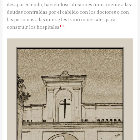
desapareciendo, haciéndose alusiones únicamente a las
deudas contraídas por el cabildo con los doctores o con
las personas a las que se les tomó materiales para
10
construir los hospitales
.