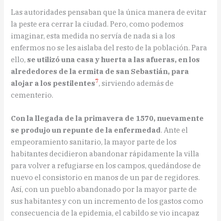
Las autoridades pensaban que la única manera de evitar
la peste era cerrar la ciudad. Pero, como podemos
imaginar, esta medida no servía de nada si a los
enfermos no se les aislaba del resto de la población. Para
ello,
se utilizó una casa y huerta a las afueras, en los
alrededores de la ermita de san Sebastián, para
7
alojar a los pestilentes
, sirviendo además de
cementerio.
Con la llegada de la primavera de 1570, nuevamente
se produjo un repunte de la enfermedad
. Ante el
empeoramiento sanitario, la mayor parte de los
habitantes decidieron abandonar rápidamente la villa
para volver a refugiarse en los campos, quedándose de
nuevo el consistorio en manos de un par de regidores.
Así, con un pueblo abandonado por la mayor parte de
sus habitantes y con un incremento de los gastos como
consecuencia de la epidemia, el cabildo se vio incapaz