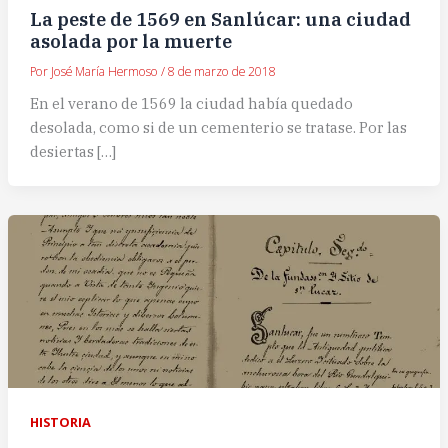
La peste de 1569 en Sanlúcar: una ciudad
asolada por la muerte
Por
José María Hermoso
/
8 de marzo de 2018
En el verano de 1569 la ciudad había quedado
desolada, como si de un cementerio se tratase. Por las
desiertas […]
HISTORIA