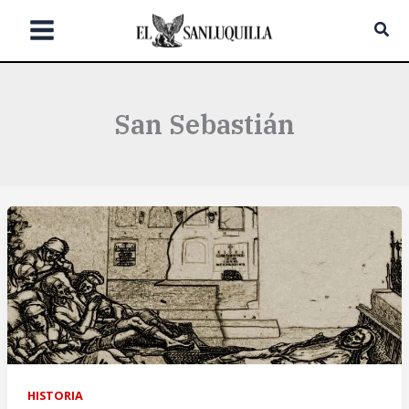
Ir
Bus
al
contenido
San Sebastián
HISTORIA