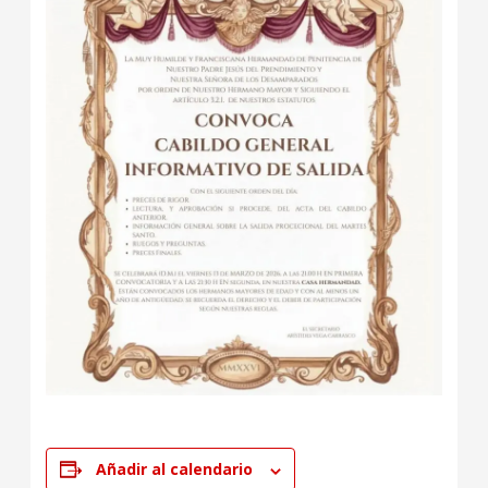
Añadir al calendario