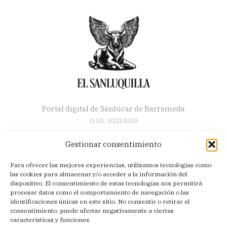
Portal digital de Sanlúcar de Barrameda
ISSN: 3020-9269
Gestionar consentimiento
Secciones
Para ofrecer las mejores experiencias, utilizamos tecnologías como
Artículos
las cookies para almacenar y/o acceder a la información del
Semana Santa
dispositivo. El consentimiento de estas tecnologías nos permitirá
procesar datos como el comportamiento de navegación o las
Nosotros
identificaciones únicas en este sitio. No consentir o retirar el
consentimiento, puede afectar negativamente a ciertas
Acerca de
características y funciones.